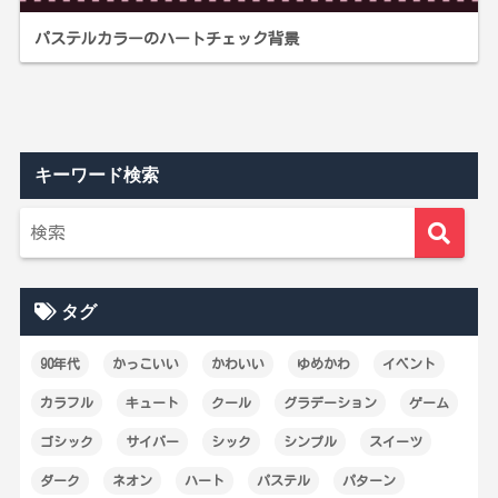
パステルカラーのハートチェック背景
キーワード検索
タグ
90年代
かっこいい
かわいい
ゆめかわ
イベント
カラフル
キュート
クール
グラデーション
ゲーム
ゴシック
サイバー
シック
シンプル
スイーツ
ダーク
ネオン
ハート
パステル
パターン