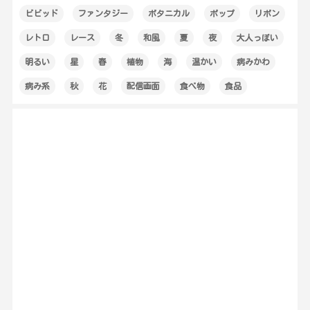
ビビッド
ファンタジー
ボタニカル
ポップ
リボン
レトロ
レース
冬
和風
夏
夜
大人っぽい
明るい
星
春
植物
海
温かい
病みかわ
病み系
秋
花
配信画面
食べ物
食品