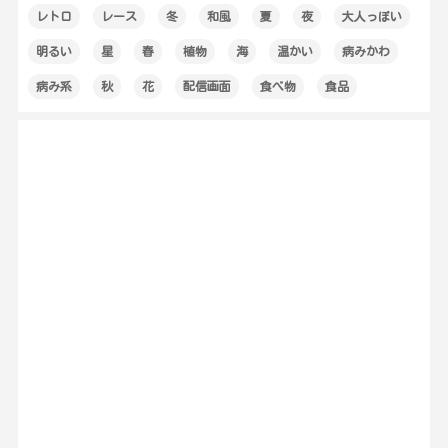
レトロ
レース
冬
和風
夏
夜
大人っぽい
明るい
星
春
植物
海
温かい
病みかわ
病み系
秋
花
配信画面
食べ物
食品