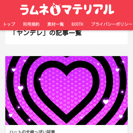
ホーム
タグ
トップ
利用規約
素材一覧
BOOTH
プライバシーポリシー
「ヤンデレ」の記事一覧
ハートの光線っぽい背景