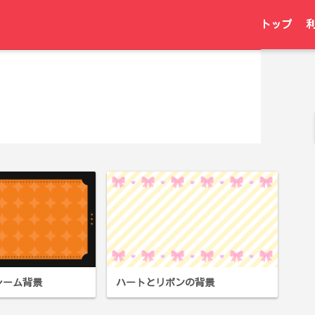
トップ
レーム背景
ハートとリボンの背景