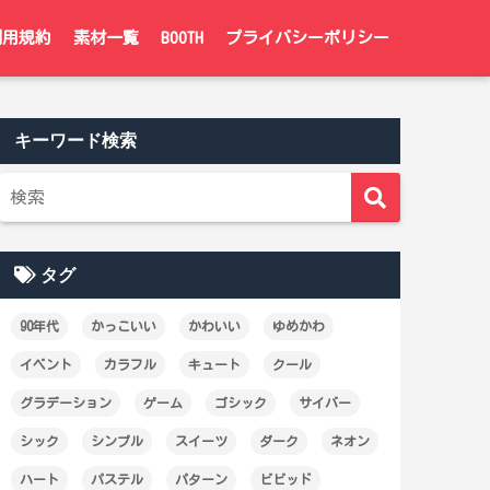
利用規約
素材一覧
BOOTH
プライバシーポリシー
キーワード検索
タグ
90年代
かっこいい
かわいい
ゆめかわ
イベント
カラフル
キュート
クール
グラデーション
ゲーム
ゴシック
サイバー
シック
シンプル
スイーツ
ダーク
ネオン
ハート
パステル
パターン
ビビッド