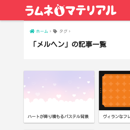
ホーム
タグ
「メルヘン」の記事一覧
ハートが降り積もるパステル背景
ヴィランなフ