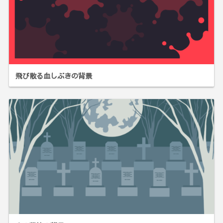
飛び散る血しぶきの背景