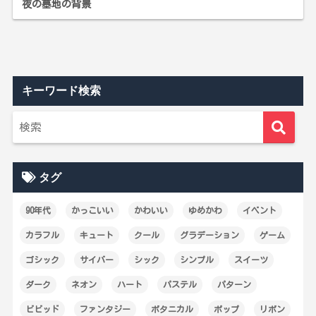
夜の墓地の背景
キーワード検索
タグ
90年代
かっこいい
かわいい
ゆめかわ
イベント
カラフル
キュート
クール
グラデーション
ゲーム
ゴシック
サイバー
シック
シンプル
スイーツ
ダーク
ネオン
ハート
パステル
パターン
ビビッド
ファンタジー
ボタニカル
ポップ
リボン