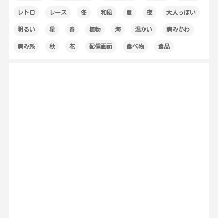
レトロ
レース
冬
和風
夏
夜
大人っぽい
明るい
星
春
植物
海
温かい
病みかわ
病み系
秋
花
配信画面
食べ物
食品