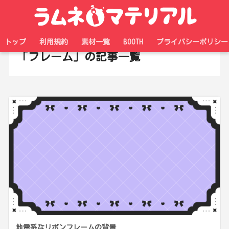
ホーム
タグ
トップ
利用規約
素材一覧
BOOTH
プライバシーポリシー
「フレーム」の記事一覧
地雷系なリボンフレームの背景