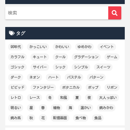
タグ
90年代
かっこいい
かわいい
ゆめかわ
イベント
カラフル
キュート
クール
グラデーション
ゲーム
ゴシック
サイバー
シック
シンプル
スイーツ
ダーク
ネオン
ハート
パステル
パターン
ビビッド
ファンタジー
ボタニカル
ポップ
リボン
レトロ
レース
冬
和風
夏
夜
大人っぽい
明るい
星
春
植物
海
温かい
病みかわ
病み系
秋
花
配信画面
食べ物
食品