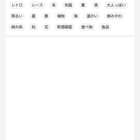
レトロ
レース
冬
和風
夏
夜
大人っぽい
明るい
星
春
植物
海
温かい
病みかわ
病み系
秋
花
配信画面
食べ物
食品