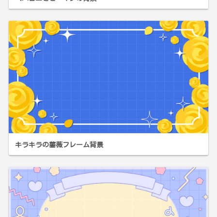
キラキラの薔薇フレーム背景