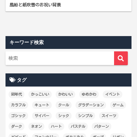
風船と紙吹雪のお祝い背景
キーワード検索
タグ
90年代
かっこいい
かわいい
ゆめかわ
イベント
カラフル
キュート
クール
グラデーション
ゲーム
ゴシック
サイバー
シック
シンプル
スイーツ
ダーク
ネオン
ハート
パステル
パターン
ビビッド
ファンタジー
ボタニカル
ポップ
リボン