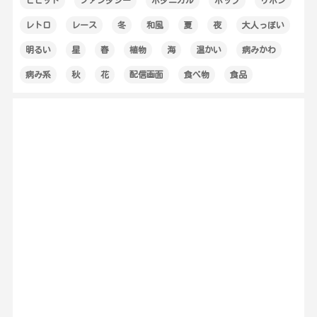
レトロ
レース
冬
和風
夏
夜
大人っぽい
明るい
星
春
植物
海
温かい
病みかわ
病み系
秋
花
配信画面
食べ物
食品