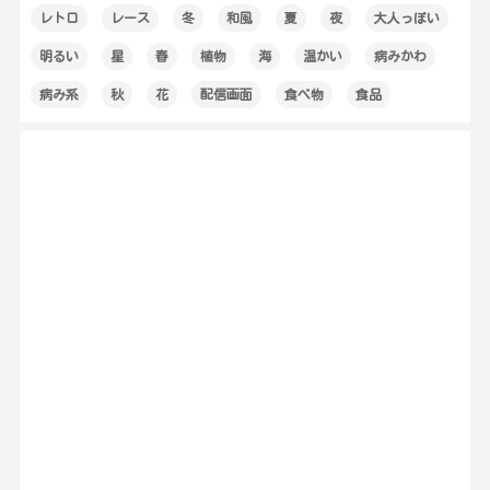
レトロ
レース
冬
和風
夏
夜
大人っぽい
明るい
星
春
植物
海
温かい
病みかわ
病み系
秋
花
配信画面
食べ物
食品