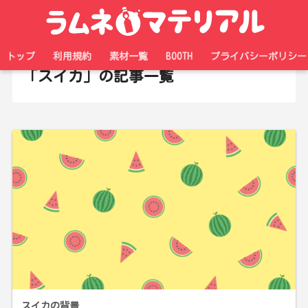
ホーム
タグ
トップ
利用規約
素材一覧
BOOTH
プライバシーポリシー
「スイカ」の記事一覧
スイカの背景