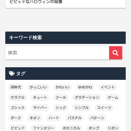
ビビッドなハロウィンの背景
キーワード検索
タグ
90年代
かっこいい
かわいい
ゆめかわ
イベント
カラフル
キュート
クール
グラデーション
ゲーム
ゴシック
サイバー
シック
シンプル
スイーツ
ダーク
ネオン
ハート
パステル
パターン
ビビッド
ファンタジー
ボタニカル
ポップ
リボン