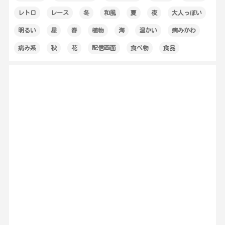
レトロ
レース
冬
和風
夏
夜
大人っぽい
明るい
星
春
植物
海
温かい
病みかわ
病み系
秋
花
配信画面
食べ物
食品