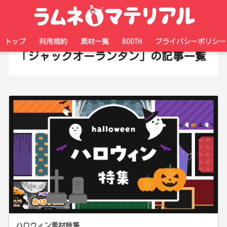
ホーム
タグ
トップ
利用規約
素材一覧
BOOTH
プライバシーポリシー
「ジャックオーランタン」の記事一覧
ハロウィン素材特集