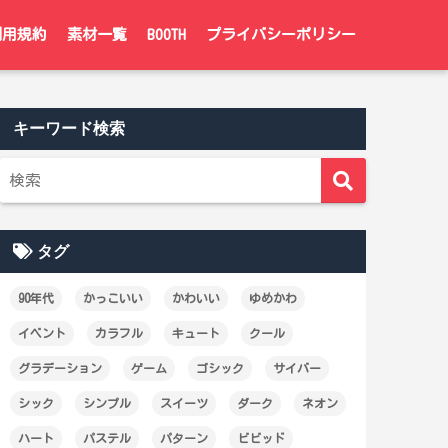
利用規約
素材一覧
BOOTH
プライバシーポリシー
キーワード検索
タグ
90年代
かっこいい
かわいい
ゆめかわ
イベント
カラフル
キュート
クール
グラデーション
ゲーム
ゴシック
サイバー
シック
シンプル
スイーツ
ダーク
ネオン
ハート
パステル
パターン
ビビッド