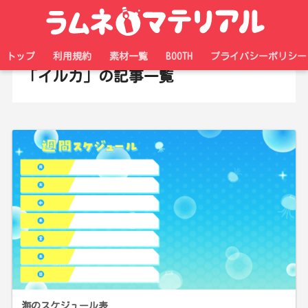
ホーム
タグ
トップ
利用規約
素材一覧
BOOTH
プライバシーポリシー
「イルカ」の記事一覧
海のスケジュール表