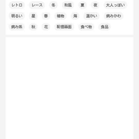
レトロ
レース
冬
和風
夏
夜
大人っぽい
明るい
星
春
植物
海
温かい
病みかわ
病み系
秋
花
配信画面
食べ物
食品