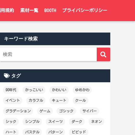
利用規約
素材一覧
BOOTH
プライバシーポリシー
キーワード検索
タグ
90年代
かっこいい
かわいい
ゆめかわ
イベント
カラフル
キュート
クール
グラデーション
ゲーム
ゴシック
サイバー
シック
シンプル
スイーツ
ダーク
ネオン
ハート
パステル
パターン
ビビッド