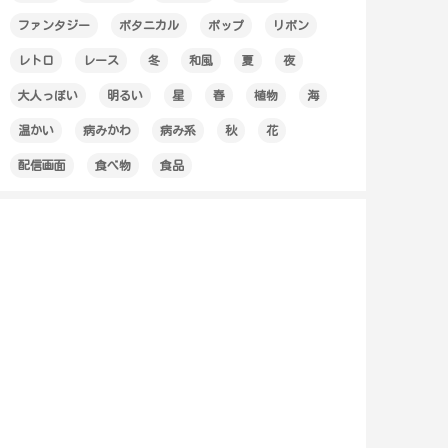
ファンタジー
ボタニカル
ポップ
リボン
レトロ
レース
冬
和風
夏
夜
大人っぽい
明るい
星
春
植物
海
温かい
病みかわ
病み系
秋
花
配信画面
食べ物
食品