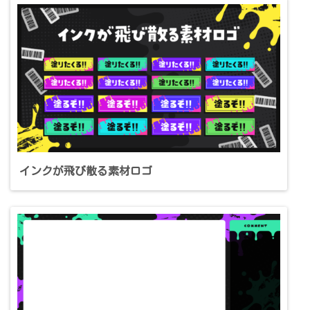
インクが飛び散る素材ロゴ