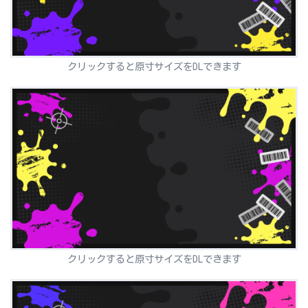
クリックすると原寸サイズをDLできます
クリックすると原寸サイズをDLできます