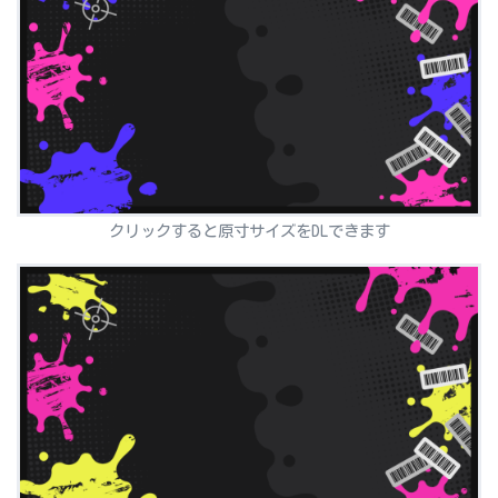
クリックすると原寸サイズをDLできます