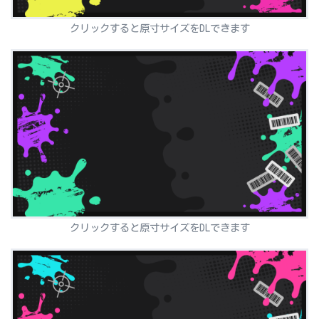
クリックすると原寸サイズをDLできます
クリックすると原寸サイズをDLできます