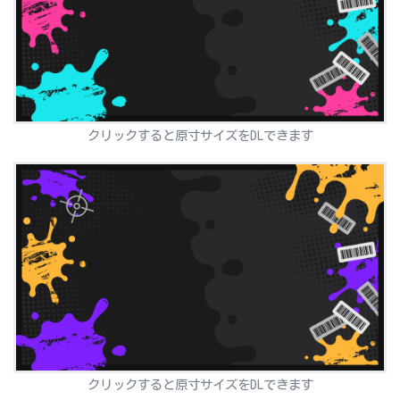
クリックすると原寸サイズをDLできます
クリックすると原寸サイズをDLできます