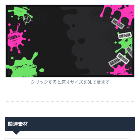
クリックすると原寸サイズをDLできます
関連素材