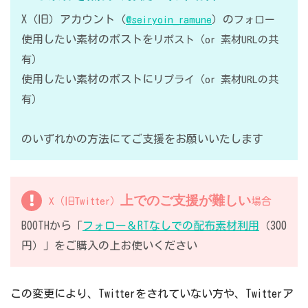
X（旧）アカウント（
）の
@seiryoin_ramune
フォロー
使用したい素材のポストを
リポスト（or 素材URLの共
有）
使用したい素材のポストに
リプライ（or 素材URLの共
有）
のいずれかの方法にてご支援をお願いいたします
上でのご支援が難しい
X（旧Twitter）
場合
BOOTHから「
フォロー＆RTなしでの配布素材利用
（300
円）」をご購入の上お使いください
この変更により、Twitterをされていない方や、Twitterア