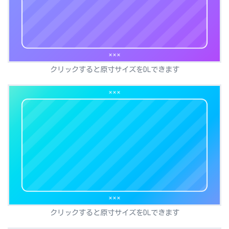
クリックすると原寸サイズをDLできます
クリックすると原寸サイズをDLできます