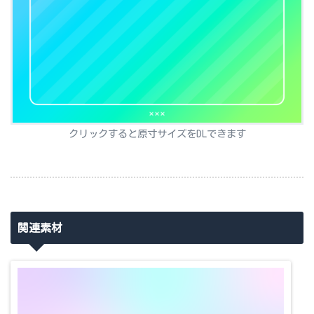
クリックすると原寸サイズをDLできます
関連素材