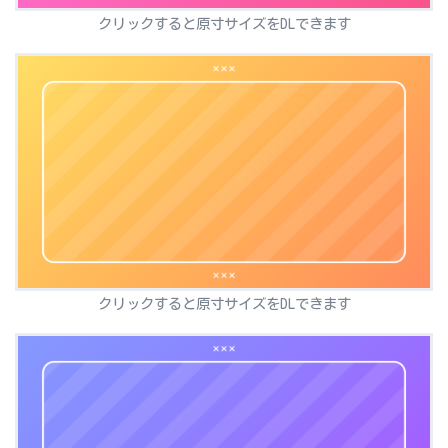
クリックすると原寸サイズをDLできます
クリックすると原寸サイズをDLできます