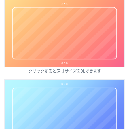
クリックすると原寸サイズをDLできます