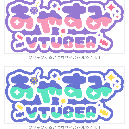
クリックすると原寸サイズをDLできます
クリックすると原寸サイズをDLできます