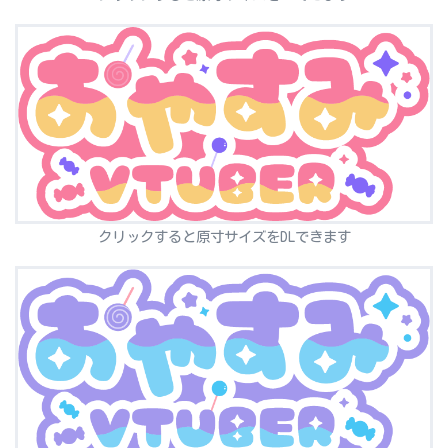
クリックすると原寸サイズをDLできます