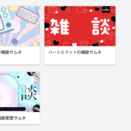
い雑談サムネ
ハートとドットの雑談サムネ
雑談配信サムネ