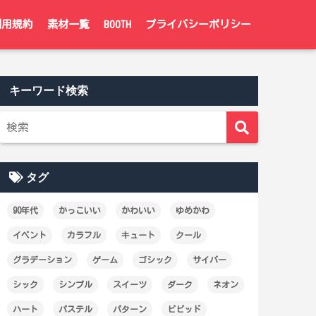
利用規約
素材一覧
BOOTH
プライバシーポリシー
キーワード検索
タグ
90年代
かっこいい
かわいい
ゆめかわ
イベント
カラフル
キュート
クール
グラデーション
ゲーム
ゴシック
サイバー
シック
シンプル
スイーツ
ダーク
ネオン
ハート
パステル
パターン
ビビッド