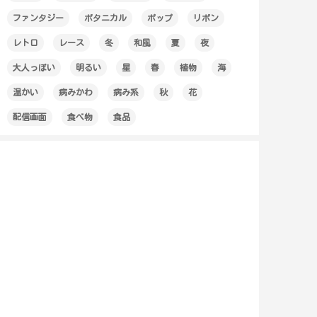
ファンタジー
ボタニカル
ポップ
リボン
レトロ
レース
冬
和風
夏
夜
大人っぽい
明るい
星
春
植物
海
温かい
病みかわ
病み系
秋
花
配信画面
食べ物
食品