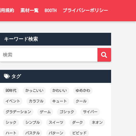
利用規約
素材一覧
BOOTH
プライバシーポリシー
キーワード検索
タグ
90年代
かっこいい
かわいい
ゆめかわ
イベント
カラフル
キュート
クール
グラデーション
ゲーム
ゴシック
サイバー
シック
シンプル
スイーツ
ダーク
ネオン
ハート
パステル
パターン
ビビッド