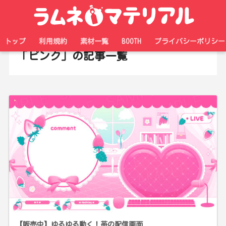
ホーム
タグ
トップ
利用規約
素材一覧
BOOTH
プライバシーポリシー
「ピンク」の記事一覧
【販売中】ゆるゆる動く！苺の配信画面