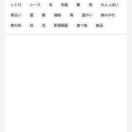
レトロ
レース
冬
和風
夏
夜
大人っぽい
明るい
星
春
植物
海
温かい
病みかわ
病み系
秋
花
配信画面
食べ物
食品