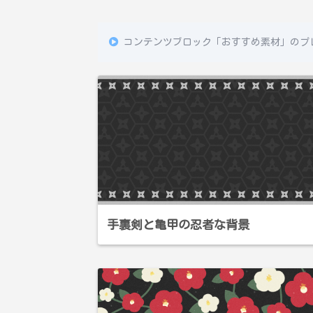
コンテンツブロック「おすすめ素材」のプ
手裏剣と亀甲の忍者な背景